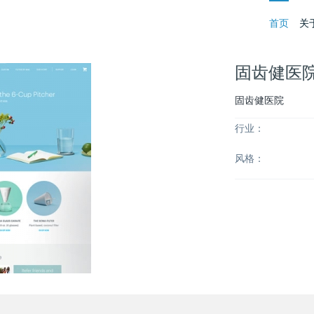
首页
关
固齿健医
固齿健医院
行业：
风格：